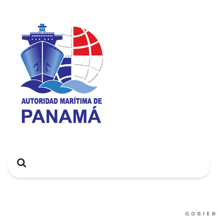
Search