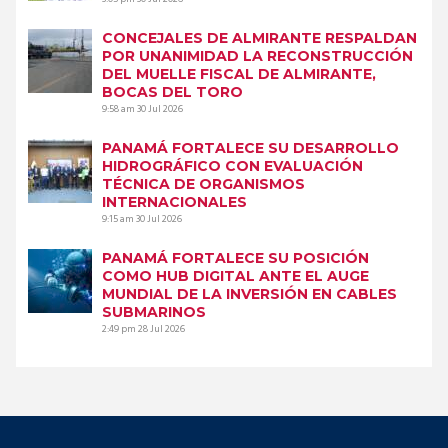
CONCEJALES DE ALMIRANTE RESPALDAN
POR UNANIMIDAD LA RECONSTRUCCIÓN
DEL MUELLE FISCAL DE ALMIRANTE,
BOCAS DEL TORO
9:58 am
30 Jul 2026
PANAMÁ FORTALECE SU DESARROLLO
HIDROGRÁFICO CON EVALUACIÓN
TÉCNICA DE ORGANISMOS
INTERNACIONALES
9:15 am
30 Jul 2026
PANAMÁ FORTALECE SU POSICIÓN
COMO HUB DIGITAL ANTE EL AUGE
MUNDIAL DE LA INVERSIÓN EN CABLES
SUBMARINOS
2:49 pm
28 Jul 2026