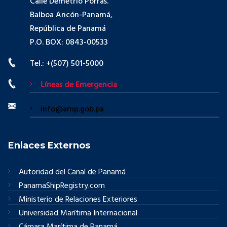
Calle Demetrio Porras.
Balboa Ancón-Panamá,
República de Panamá
P.O. BOX: 0843-00533
Tel.: +(507) 501-5000
Líneas de Emergencia
info@amp.gob.pa
Enlaces Externos
Autoridad del Canal de Panamá
PanamaShipRegistry.com
Ministerio de Relaciones Exteriores
Universidad Marítima Internacional