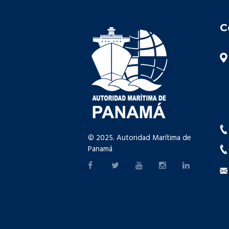
C
© 2025. Autoridad Marítima de
Panamá