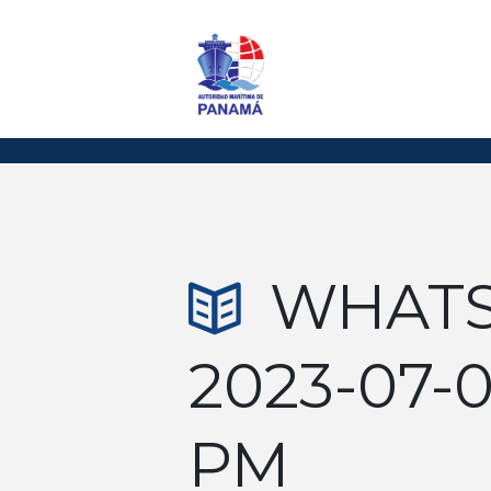
WHATS
2023-07-0
PM