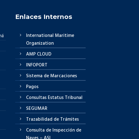
Enlaces Internos
International Maritime
má
Organization
AMP CLOUD
INFOPORT
Sistema de Marcaciones
Pagos
Consultas Estatus Tribunal
SEGUMAR
Trazabilidad de Trámites
Consulta de Inspección de
Naves – ASI