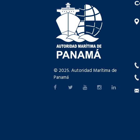
C
© 2025. Autoridad Marítima de
Panamá