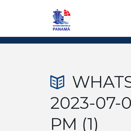
WHATS
2023-07-0
PM (1)