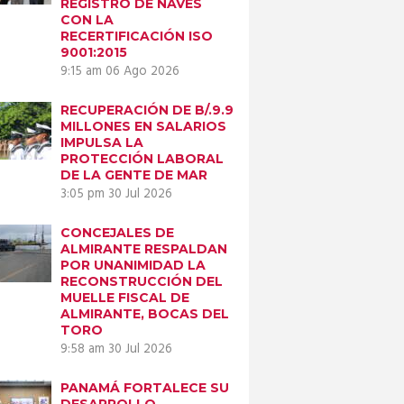
REGISTRO DE NAVES
CON LA
RECERTIFICACIÓN ISO
9001:2015
9:15 am
06 Ago 2026
RECUPERACIÓN DE B/.9.9
MILLONES EN SALARIOS
IMPULSA LA
PROTECCIÓN LABORAL
DE LA GENTE DE MAR
3:05 pm
30 Jul 2026
CONCEJALES DE
ALMIRANTE RESPALDAN
POR UNANIMIDAD LA
RECONSTRUCCIÓN DEL
MUELLE FISCAL DE
ALMIRANTE, BOCAS DEL
TORO
9:58 am
30 Jul 2026
PANAMÁ FORTALECE SU
DESARROLLO