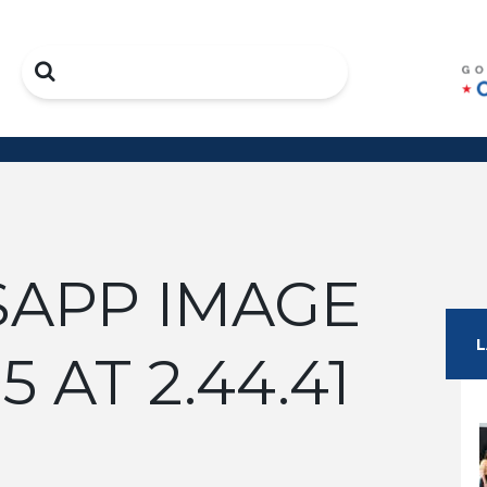
Search
APP IMAGE
5 AT 2.44.41