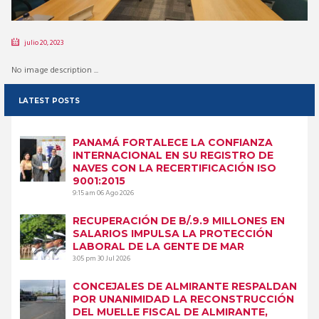
julio 20, 2023
No image description ...
LATEST POSTS
PANAMÁ FORTALECE LA CONFIANZA
INTERNACIONAL EN SU REGISTRO DE
NAVES CON LA RECERTIFICACIÓN ISO
9001:2015
9:15 am
06 Ago 2026
RECUPERACIÓN DE B/.9.9 MILLONES EN
SALARIOS IMPULSA LA PROTECCIÓN
LABORAL DE LA GENTE DE MAR
3:05 pm
30 Jul 2026
CONCEJALES DE ALMIRANTE RESPALDAN
POR UNANIMIDAD LA RECONSTRUCCIÓN
DEL MUELLE FISCAL DE ALMIRANTE,