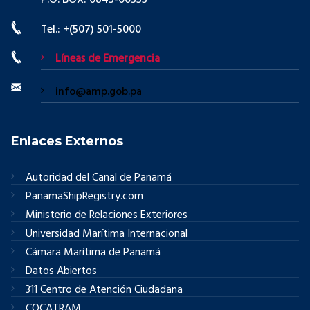
P.O. BOX: 0843-00533
Tel.: +(507) 501-5000
Líneas de Emergencia
info@amp.gob.pa
Enlaces Externos
Autoridad del Canal de Panamá
PanamaShipRegistry.com
Ministerio de Relaciones Exteriores
Universidad Marítima Internacional
Cámara Marítima de Panamá
Datos Abiertos
311 Centro de Atención Ciudadana
COCATRAM