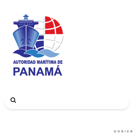
Search