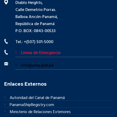
Diablo Heights,
Calle Demetrio Porras.
Balboa Ancón-Panamá,
República de Panamá
P.O. BOX: 0843-00533
Tel.: +(507) 501-5000
Líneas de Emergencia
info@amp.gob.pa
Enlaces Externos
Autoridad del Canal de Panamá
PanamaShipRegistry.com
Ministerio de Relaciones Exteriores