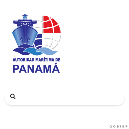
Search