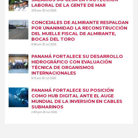
LABORAL DE LA GENTE DE MAR
3:05 pm
30 Jul 2026
CONCEJALES DE ALMIRANTE RESPALDAN
POR UNANIMIDAD LA RECONSTRUCCIÓN
DEL MUELLE FISCAL DE ALMIRANTE,
BOCAS DEL TORO
9:58 am
30 Jul 2026
PANAMÁ FORTALECE SU DESARROLLO
HIDROGRÁFICO CON EVALUACIÓN
TÉCNICA DE ORGANISMOS
INTERNACIONALES
9:15 am
30 Jul 2026
PANAMÁ FORTALECE SU POSICIÓN
COMO HUB DIGITAL ANTE EL AUGE
MUNDIAL DE LA INVERSIÓN EN CABLES
SUBMARINOS
2:49 pm
28 Jul 2026