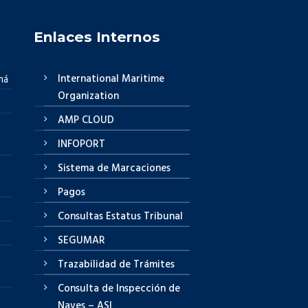
Enlaces Internos
International Maritime
má
Organization
AMP CLOUD
INFOPORT
Sistema de Marcaciones
Pagos
Consultas Estatus Tribunal
SEGUMAR
Trazabilidad de Trámites
Consulta de Inspección de
Naves – ASI