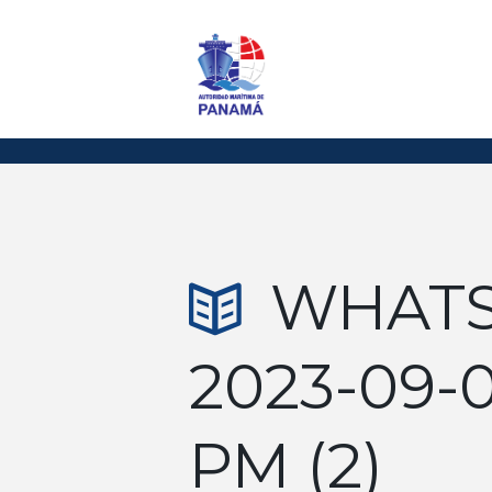
WHATS
2023-09-0
PM (2)