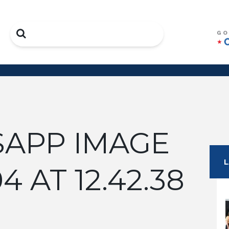
Search
APP IMAGE
4 AT 12.42.38