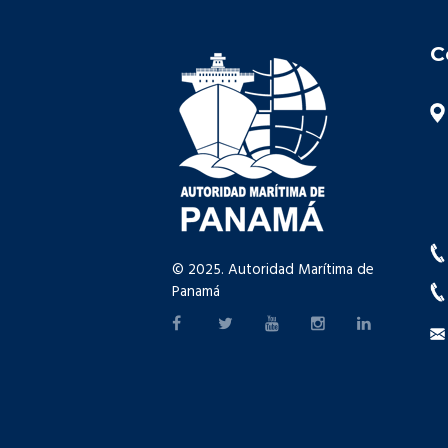
C
© 2025. Autoridad Marítima de
Panamá