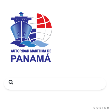
Search