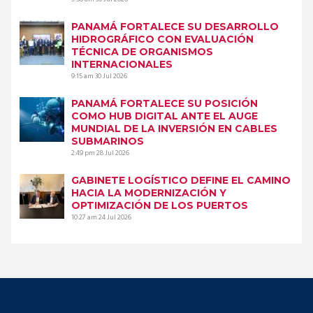
PANAMÁ FORTALECE SU DESARROLLO
HIDROGRÁFICO CON EVALUACIÓN
TÉCNICA DE ORGANISMOS
INTERNACIONALES
9:15 am
30 Jul 2026
PANAMÁ FORTALECE SU POSICIÓN
COMO HUB DIGITAL ANTE EL AUGE
MUNDIAL DE LA INVERSIÓN EN CABLES
SUBMARINOS
2:49 pm
28 Jul 2026
GABINETE LOGÍSTICO DEFINE EL CAMINO
HACIA LA MODERNIZACIÓN Y
OPTIMIZACIÓN DE LOS PUERTOS
10:27 am
24 Jul 2026