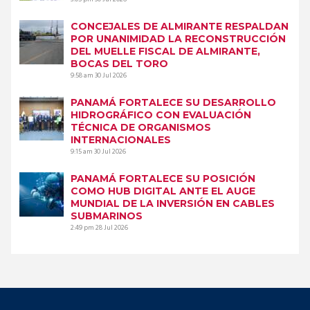
CONCEJALES DE ALMIRANTE RESPALDAN
POR UNANIMIDAD LA RECONSTRUCCIÓN
DEL MUELLE FISCAL DE ALMIRANTE,
BOCAS DEL TORO
9:58 am
30 Jul 2026
PANAMÁ FORTALECE SU DESARROLLO
HIDROGRÁFICO CON EVALUACIÓN
TÉCNICA DE ORGANISMOS
INTERNACIONALES
9:15 am
30 Jul 2026
PANAMÁ FORTALECE SU POSICIÓN
COMO HUB DIGITAL ANTE EL AUGE
MUNDIAL DE LA INVERSIÓN EN CABLES
SUBMARINOS
2:49 pm
28 Jul 2026