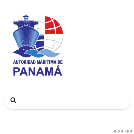
Search