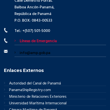
Calle Demetrio Porras.
Balboa Ancón-Panamá,
República de Panamá
P.O. BOX: 0843-00533
Tel.: +(507) 501-5000
Líneas de Emergencia
info@amp.gob.pa
Enlaces Externos
Autoridad del Canal de Panamá
PanamaShipRegistry.com
Ministerio de Relaciones Exteriores
Universidad Marítima Internacional