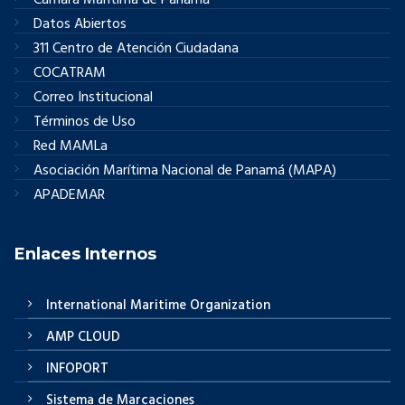
Cámara Marítima de Panamá
Datos Abiertos
311 Centro de Atención Ciudadana
COCATRAM
Correo Institucional
Términos de Uso
Red MAMLa
Asociación Marítima Nacional de Panamá (MAPA)
APADEMAR
Enlaces Internos
International Maritime Organization
AMP CLOUD
INFOPORT
Sistema de Marcaciones