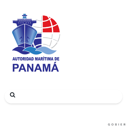
Search