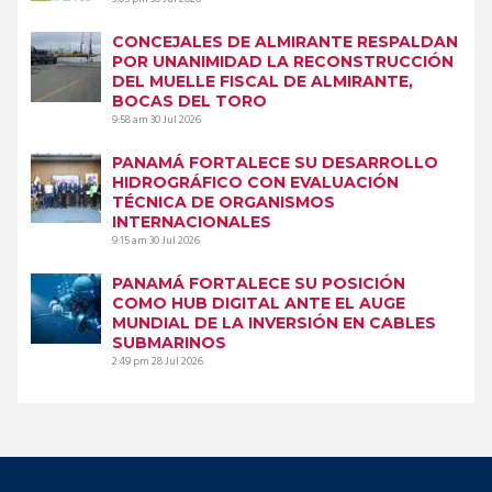
CONCEJALES DE ALMIRANTE RESPALDAN
POR UNANIMIDAD LA RECONSTRUCCIÓN
DEL MUELLE FISCAL DE ALMIRANTE,
BOCAS DEL TORO
9:58 am
30 Jul 2026
PANAMÁ FORTALECE SU DESARROLLO
HIDROGRÁFICO CON EVALUACIÓN
TÉCNICA DE ORGANISMOS
INTERNACIONALES
9:15 am
30 Jul 2026
PANAMÁ FORTALECE SU POSICIÓN
COMO HUB DIGITAL ANTE EL AUGE
MUNDIAL DE LA INVERSIÓN EN CABLES
SUBMARINOS
2:49 pm
28 Jul 2026