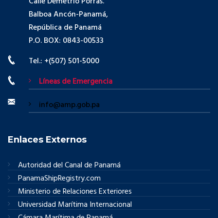
Calle Demetrio Porras.
Balboa Ancón-Panamá,
República de Panamá
P.O. BOX: 0843-00533
Tel.: +(507) 501-5000
Líneas de Emergencia
info@amp.gob.pa
Enlaces Externos
Autoridad del Canal de Panamá
PanamaShipRegistry.com
Ministerio de Relaciones Exteriores
Universidad Marítima Internacional