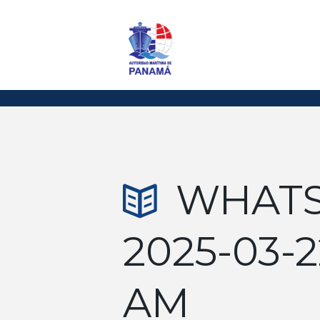
WHATS
2025-03-2
AM