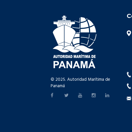
C
© 2025. Autoridad Marítima de
Panamá