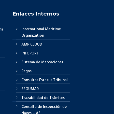
Enlaces Internos
International Maritime
má
Organization
AMP CLOUD
INFOPORT
Sistema de Marcaciones
Pagos
Consultas Estatus Tribunal
SEGUMAR
Trazabilidad de Trámites
Consulta de Inspección de
Naves – ASI