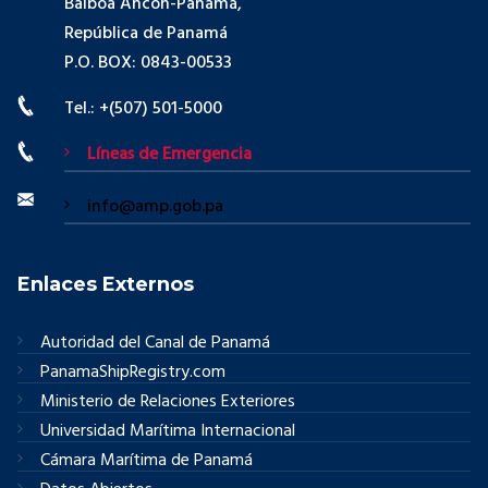
Balboa Ancón-Panamá,
República de Panamá
P.O. BOX: 0843-00533
Tel.: +(507) 501-5000
Líneas de Emergencia
info@amp.gob.pa
Enlaces Externos
Autoridad del Canal de Panamá
PanamaShipRegistry.com
Ministerio de Relaciones Exteriores
Universidad Marítima Internacional
Cámara Marítima de Panamá