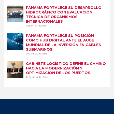
PANAMÁ FORTALECE SU DESARROLLO
HIDROGRÁFICO CON EVALUACIÓN
TÉCNICA DE ORGANISMOS
INTERNACIONALES
9:15 am
30 Jul 2026
PANAMÁ FORTALECE SU POSICIÓN
COMO HUB DIGITAL ANTE EL AUGE
MUNDIAL DE LA INVERSIÓN EN CABLES
SUBMARINOS
2:49 pm
28 Jul 2026
GABINETE LOGÍSTICO DEFINE EL CAMINO
HACIA LA MODERNIZACIÓN Y
OPTIMIZACIÓN DE LOS PUERTOS
10:27 am
24 Jul 2026