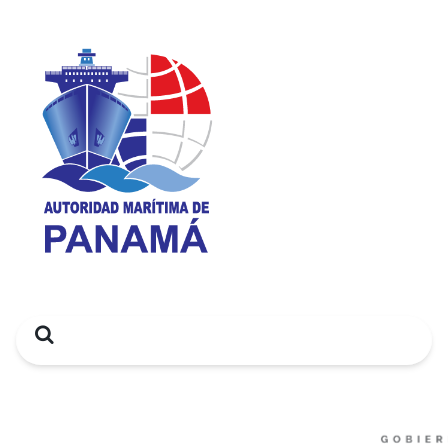
Search