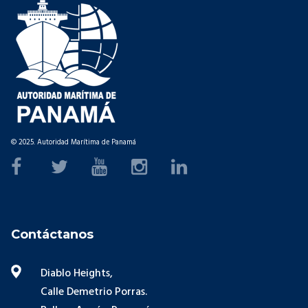
© 2025. Autoridad Marítima de Panamá
Contáctanos
Diablo Heights,
Calle Demetrio Porras.