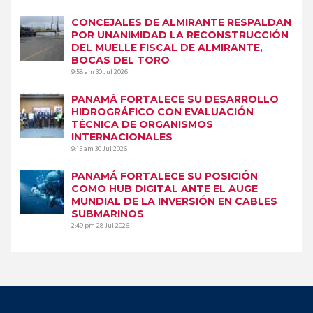
CONCEJALES DE ALMIRANTE RESPALDAN
POR UNANIMIDAD LA RECONSTRUCCIÓN
DEL MUELLE FISCAL DE ALMIRANTE,
BOCAS DEL TORO
9:58 am
30 Jul 2026
PANAMÁ FORTALECE SU DESARROLLO
HIDROGRÁFICO CON EVALUACIÓN
TÉCNICA DE ORGANISMOS
INTERNACIONALES
9:15 am
30 Jul 2026
PANAMÁ FORTALECE SU POSICIÓN
COMO HUB DIGITAL ANTE EL AUGE
MUNDIAL DE LA INVERSIÓN EN CABLES
SUBMARINOS
2:49 pm
28 Jul 2026