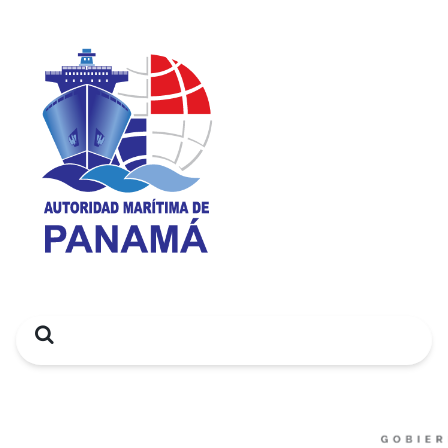
Search