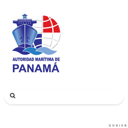
Search