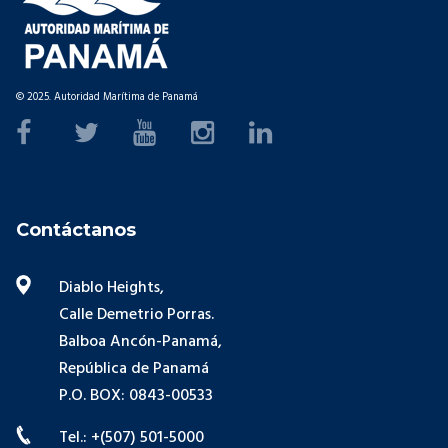
© 2025. Autoridad Marítima de Panamá
Contáctanos
Diablo Heights,
Calle Demetrio Porras.
Balboa Ancón-Panamá,
República de Panamá
P.O. BOX: 0843-00533
Tel.: +(507) 501-5000