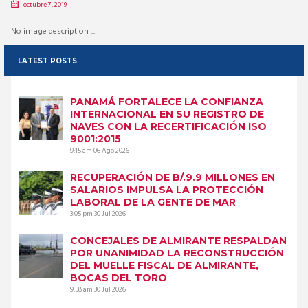
octubre 7, 2019
No image description ...
LATEST POSTS
PANAMÁ FORTALECE LA CONFIANZA
INTERNACIONAL EN SU REGISTRO DE
NAVES CON LA RECERTIFICACIÓN ISO
9001:2015
9:15 am
06 Ago 2026
RECUPERACIÓN DE B/.9.9 MILLONES EN
SALARIOS IMPULSA LA PROTECCIÓN
LABORAL DE LA GENTE DE MAR
3:05 pm
30 Jul 2026
CONCEJALES DE ALMIRANTE RESPALDAN
POR UNANIMIDAD LA RECONSTRUCCIÓN
DEL MUELLE FISCAL DE ALMIRANTE,
BOCAS DEL TORO
9:58 am
30 Jul 2026