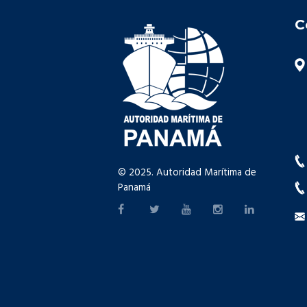
C
© 2025. Autoridad Marítima de
Panamá