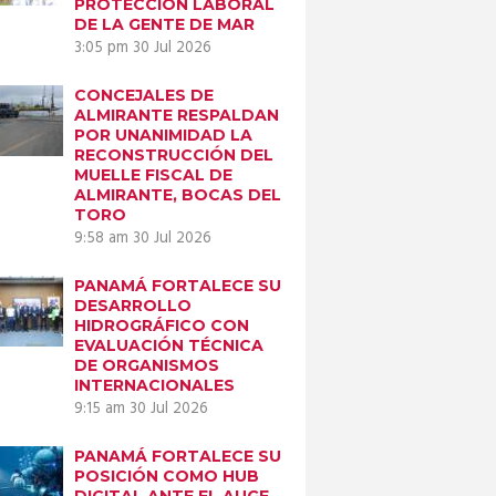
PROTECCIÓN LABORAL
DE LA GENTE DE MAR
3:05 pm
30 Jul 2026
CONCEJALES DE
ALMIRANTE RESPALDAN
POR UNANIMIDAD LA
RECONSTRUCCIÓN DEL
MUELLE FISCAL DE
ALMIRANTE, BOCAS DEL
TORO
9:58 am
30 Jul 2026
PANAMÁ FORTALECE SU
DESARROLLO
HIDROGRÁFICO CON
EVALUACIÓN TÉCNICA
Next item
DE ORGANISMOS
Capacitación
INTERNACIONALES
Regional...
9:15 am
30 Jul 2026
PANAMÁ FORTALECE SU
POSICIÓN COMO HUB
DIGITAL ANTE EL AUGE