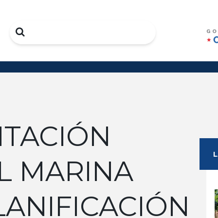
Search
ITACIÓN
L MARINA
LANIFICACIÓN