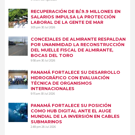
RECUPERACIÓN DE B/.9.9 MILLONES EN
SALARIOS IMPULSA LA PROTECCIÓN
LABORAL DE LA GENTE DE MAR
3:05 pm
30 Jul 2026
CONCEJALES DE ALMIRANTE RESPALDAN
POR UNANIMIDAD LA RECONSTRUCCIÓN
DEL MUELLE FISCAL DE ALMIRANTE,
BOCAS DEL TORO
9:58 am
30 Jul 2026
PANAMÁ FORTALECE SU DESARROLLO
HIDROGRÁFICO CON EVALUACIÓN
TÉCNICA DE ORGANISMOS
INTERNACIONALES
9:15 am
30 Jul 2026
PANAMÁ FORTALECE SU POSICIÓN
COMO HUB DIGITAL ANTE EL AUGE
MUNDIAL DE LA INVERSIÓN EN CABLES
SUBMARINOS
2:49 pm
28 Jul 2026