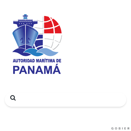
Search