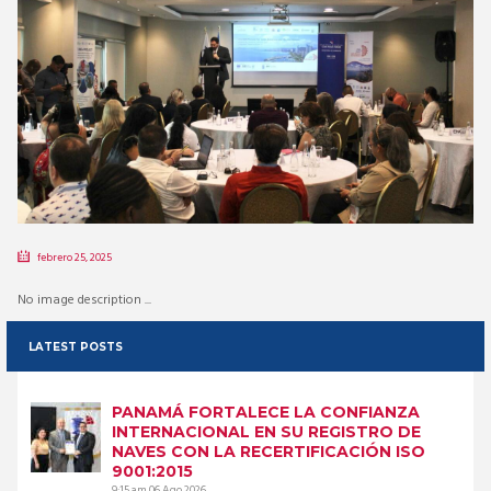
febrero 25, 2025
No image description ...
LATEST POSTS
PANAMÁ FORTALECE LA CONFIANZA
INTERNACIONAL EN SU REGISTRO DE
NAVES CON LA RECERTIFICACIÓN ISO
9001:2015
9:15 am
06 Ago 2026