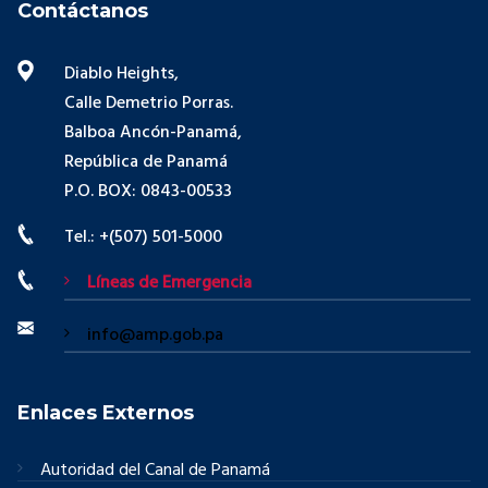
Contáctanos
Diablo Heights,
Calle Demetrio Porras.
Balboa Ancón-Panamá,
República de Panamá
P.O. BOX: 0843-00533
Tel.: +(507) 501-5000
Líneas de Emergencia
info@amp.gob.pa
Enlaces Externos
Autoridad del Canal de Panamá