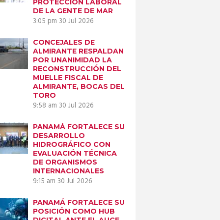
PROTECCIÓN LABORAL
DE LA GENTE DE MAR
3:05 pm
30 Jul 2026
CONCEJALES DE
ALMIRANTE RESPALDAN
POR UNANIMIDAD LA
Next item
RECONSTRUCCIÓN DEL
Páginas...
MUELLE FISCAL DE
ALMIRANTE, BOCAS DEL
TORO
9:58 am
30 Jul 2026
PANAMÁ FORTALECE SU
DESARROLLO
HIDROGRÁFICO CON
EVALUACIÓN TÉCNICA
DE ORGANISMOS
INTERNACIONALES
9:15 am
30 Jul 2026
PANAMÁ FORTALECE SU
POSICIÓN COMO HUB
DIGITAL ANTE EL AUGE