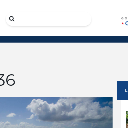
Search
36