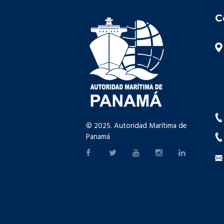
C
© 2025. Autoridad Marítima de
Panamá