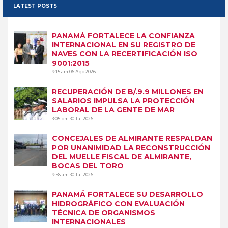
LATEST POSTS
PANAMÁ FORTALECE LA CONFIANZA
INTERNACIONAL EN SU REGISTRO DE
NAVES CON LA RECERTIFICACIÓN ISO
9001:2015
9:15 am
06 Ago 2026
RECUPERACIÓN DE B/.9.9 MILLONES EN
SALARIOS IMPULSA LA PROTECCIÓN
LABORAL DE LA GENTE DE MAR
3:05 pm
30 Jul 2026
CONCEJALES DE ALMIRANTE RESPALDAN
POR UNANIMIDAD LA RECONSTRUCCIÓN
DEL MUELLE FISCAL DE ALMIRANTE,
BOCAS DEL TORO
9:58 am
30 Jul 2026
PANAMÁ FORTALECE SU DESARROLLO
HIDROGRÁFICO CON EVALUACIÓN
TÉCNICA DE ORGANISMOS
INTERNACIONALES