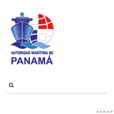
Search