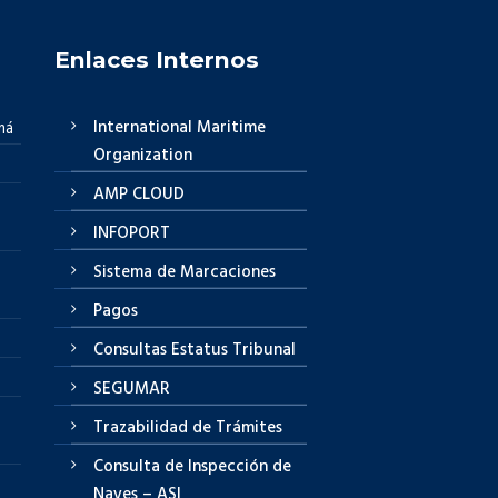
Enlaces Internos
International Maritime
má
Organization
AMP CLOUD
INFOPORT
Sistema de Marcaciones
Pagos
Consultas Estatus Tribunal
SEGUMAR
Trazabilidad de Trámites
Consulta de Inspección de
Naves – ASI