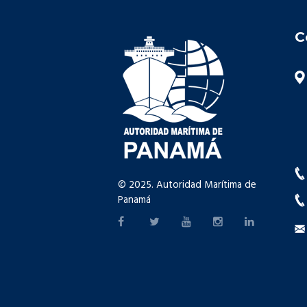
C
© 2025. Autoridad Marítima de
Panamá