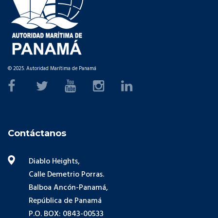
© 2025. Autoridad Marítima de Panamá
Contáctanos
Diablo Heights,
Calle Demetrio Porras.
Balboa Ancón-Panamá,
República de Panamá
P.O. BOX: 0843-00533