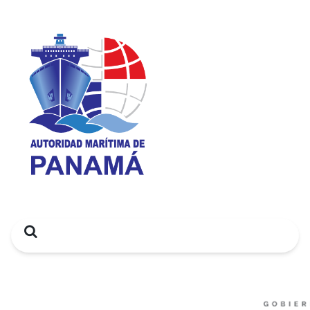
Search