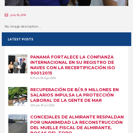
julio 16, 2019
No image description ...
LATEST POSTS
PANAMÁ FORTALECE LA CONFIANZA
INTERNACIONAL EN SU REGISTRO DE
NAVES CON LA RECERTIFICACIÓN ISO
9001:2015
9:15 am
06 Ago 2026
RECUPERACIÓN DE B/.9.9 MILLONES EN
SALARIOS IMPULSA LA PROTECCIÓN
LABORAL DE LA GENTE DE MAR
3:05 pm
30 Jul 2026
CONCEJALES DE ALMIRANTE RESPALDAN
POR UNANIMIDAD LA RECONSTRUCCIÓN
DEL MUELLE FISCAL DE ALMIRANTE,
BOCAS DEL TORO