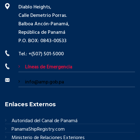
Diablo Heights,
Calle Demetrio Porras.
Balboa Ancón-Panamá,
República de Panamá
P.O. BOX: 0843-00533
Tel.: +(507) 501-5000
Líneas de Emergencia
info@amp.gob.pa
Enlaces Externos
Autoridad del Canal de Panamá
PanamaShipRegistry.com
Ministerio de Relaciones Exteriores