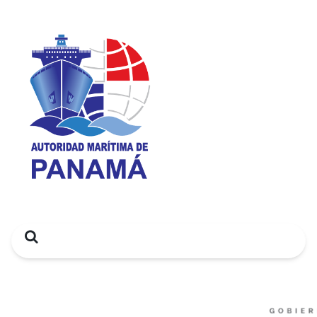
Search