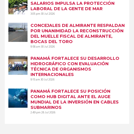
SALARIOS IMPULSA LA PROTECCIÓN
LABORAL DE LA GENTE DE MAR
3:05 pm
30 Jul 2026
CONCEJALES DE ALMIRANTE RESPALDAN
POR UNANIMIDAD LA RECONSTRUCCIÓN
DEL MUELLE FISCAL DE ALMIRANTE,
BOCAS DEL TORO
9:58 am
30 Jul 2026
PANAMÁ FORTALECE SU DESARROLLO
HIDROGRÁFICO CON EVALUACIÓN
TÉCNICA DE ORGANISMOS
INTERNACIONALES
9:15 am
30 Jul 2026
PANAMÁ FORTALECE SU POSICIÓN
COMO HUB DIGITAL ANTE EL AUGE
MUNDIAL DE LA INVERSIÓN EN CABLES
SUBMARINOS
2:49 pm
28 Jul 2026