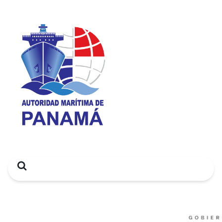
Search