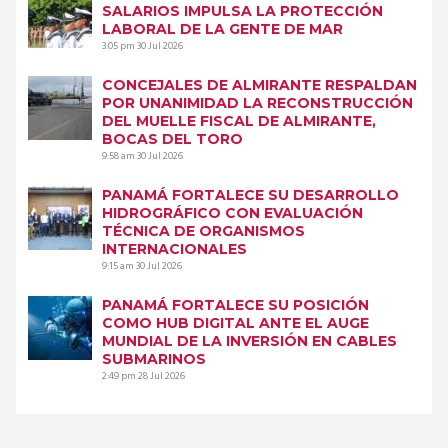
SALARIOS IMPULSA LA PROTECCIÓN
LABORAL DE LA GENTE DE MAR
3:05 pm
30 Jul 2026
CONCEJALES DE ALMIRANTE RESPALDAN
POR UNANIMIDAD LA RECONSTRUCCIÓN
DEL MUELLE FISCAL DE ALMIRANTE,
BOCAS DEL TORO
9:58 am
30 Jul 2026
PANAMÁ FORTALECE SU DESARROLLO
HIDROGRÁFICO CON EVALUACIÓN
TÉCNICA DE ORGANISMOS
INTERNACIONALES
9:15 am
30 Jul 2026
PANAMÁ FORTALECE SU POSICIÓN
COMO HUB DIGITAL ANTE EL AUGE
MUNDIAL DE LA INVERSIÓN EN CABLES
SUBMARINOS
2:49 pm
28 Jul 2026