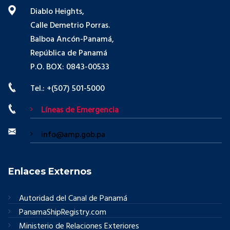
Diablo Heights,
Calle Demetrio Porras.
Balboa Ancón-Panamá,
República de Panamá
P.O. BOX: 0843-00533
Tel.: +(507) 501-5000
Líneas de Emergencia
info@amp.gob.pa
Enlaces Externos
Autoridad del Canal de Panamá
PanamaShipRegistry.com
Ministerio de Relaciones Exteriores