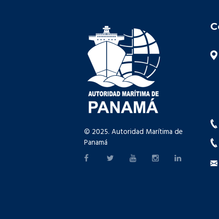
C
© 2025. Autoridad Marítima de
Panamá