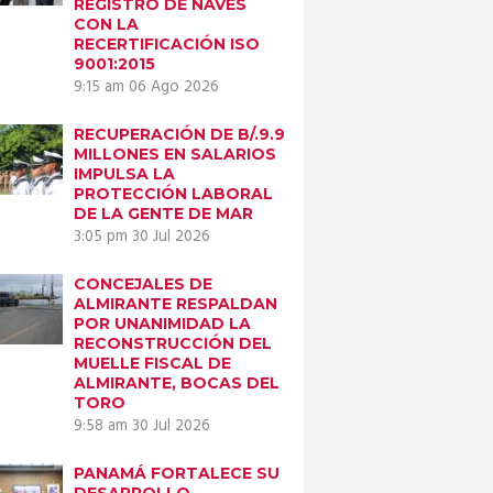
REGISTRO DE NAVES
CON LA
RECERTIFICACIÓN ISO
9001:2015
9:15 am
06 Ago 2026
RECUPERACIÓN DE B/.9.9
MILLONES EN SALARIOS
IMPULSA LA
PROTECCIÓN LABORAL
DE LA GENTE DE MAR
3:05 pm
30 Jul 2026
CONCEJALES DE
ALMIRANTE RESPALDAN
POR UNANIMIDAD LA
RECONSTRUCCIÓN DEL
MUELLE FISCAL DE
ALMIRANTE, BOCAS DEL
TORO
9:58 am
30 Jul 2026
PANAMÁ FORTALECE SU
DESARROLLO