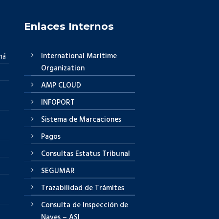
Enlaces Internos
International Maritime
má
Organization
AMP CLOUD
INFOPORT
Sistema de Marcaciones
Pagos
Consultas Estatus Tribunal
SEGUMAR
Trazabilidad de Trámites
Consulta de Inspección de
Naves – ASI