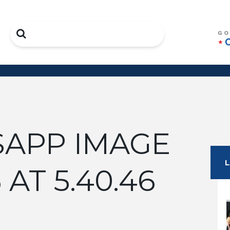
Search
APP IMAGE
 AT 5.40.46