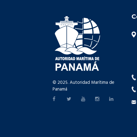
C
© 2025. Autoridad Marítima de
Panamá