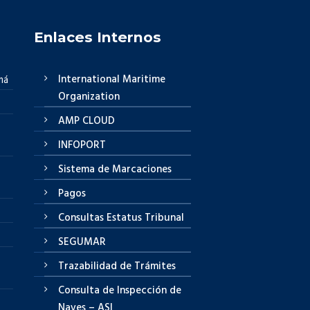
Enlaces Internos
International Maritime
má
Organization
AMP CLOUD
INFOPORT
Sistema de Marcaciones
Pagos
Consultas Estatus Tribunal
SEGUMAR
Trazabilidad de Trámites
Consulta de Inspección de
Naves – ASI