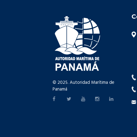
C
© 2025. Autoridad Marítima de
Panamá