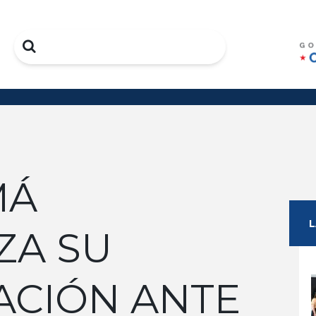
Search
MÁ
ZA SU
ACIÓN ANTE