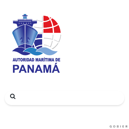
Search