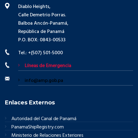
Diablo Heights,
Calle Demetrio Porras.
Balboa Ancón-Panamá,
República de Panamá
P.O. BOX: 0843-00533
Tel.: +(507) 501-5000
Líneas de Emergencia
info@amp.gob.pa
Enlaces Externos
Autoridad del Canal de Panamá
PanamaShipRegistry.com
Ministerio de Relaciones Exteriores