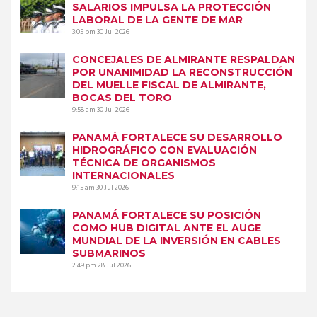
SALARIOS IMPULSA LA PROTECCIÓN
LABORAL DE LA GENTE DE MAR
3:05 pm
30 Jul 2026
CONCEJALES DE ALMIRANTE RESPALDAN
POR UNANIMIDAD LA RECONSTRUCCIÓN
DEL MUELLE FISCAL DE ALMIRANTE,
BOCAS DEL TORO
9:58 am
30 Jul 2026
PANAMÁ FORTALECE SU DESARROLLO
HIDROGRÁFICO CON EVALUACIÓN
TÉCNICA DE ORGANISMOS
INTERNACIONALES
9:15 am
30 Jul 2026
PANAMÁ FORTALECE SU POSICIÓN
COMO HUB DIGITAL ANTE EL AUGE
MUNDIAL DE LA INVERSIÓN EN CABLES
SUBMARINOS
2:49 pm
28 Jul 2026