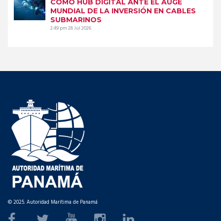
COMO HUB DIGITAL ANTE EL AUGE
MUNDIAL DE LA INVERSIÓN EN CABLES
SUBMARINOS
2:49 pm
28 Jul 2026
© 2025. Autoridad Marítima de Panamá