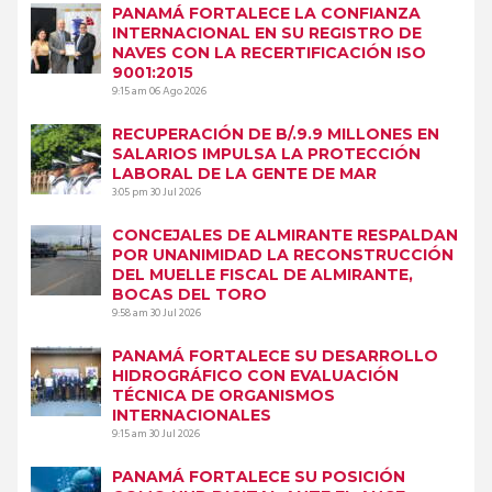
PANAMÁ FORTALECE LA CONFIANZA
INTERNACIONAL EN SU REGISTRO DE
NAVES CON LA RECERTIFICACIÓN ISO
9001:2015
9:15 am
06 Ago 2026
RECUPERACIÓN DE B/.9.9 MILLONES EN
SALARIOS IMPULSA LA PROTECCIÓN
LABORAL DE LA GENTE DE MAR
3:05 pm
30 Jul 2026
CONCEJALES DE ALMIRANTE RESPALDAN
POR UNANIMIDAD LA RECONSTRUCCIÓN
DEL MUELLE FISCAL DE ALMIRANTE,
BOCAS DEL TORO
9:58 am
30 Jul 2026
PANAMÁ FORTALECE SU DESARROLLO
HIDROGRÁFICO CON EVALUACIÓN
TÉCNICA DE ORGANISMOS
INTERNACIONALES
9:15 am
30 Jul 2026
PANAMÁ FORTALECE SU POSICIÓN