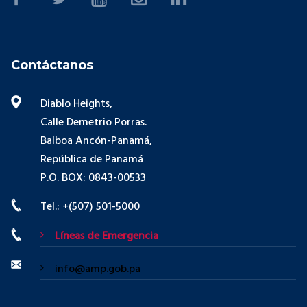
Contáctanos
Diablo Heights,
Calle Demetrio Porras.
Balboa Ancón-Panamá,
República de Panamá
P.O. BOX: 0843-00533
Tel.: +(507) 501-5000
Líneas de Emergencia
info@amp.gob.pa