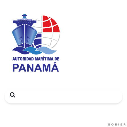
Search