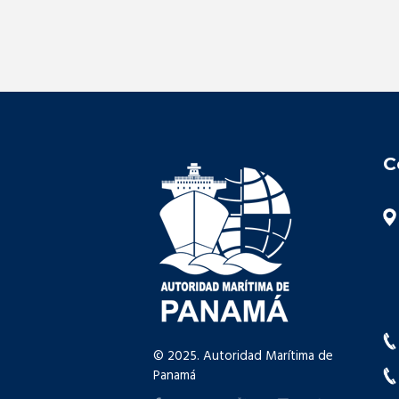
C
© 2025. Autoridad Marítima de
Panamá