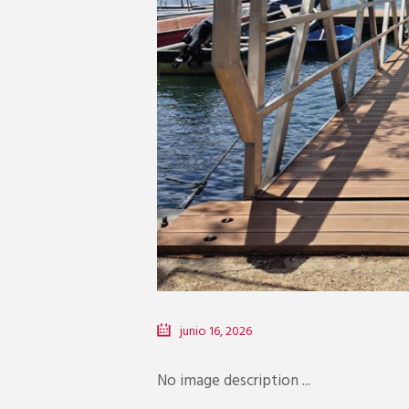
junio 16, 2026
No image description ...