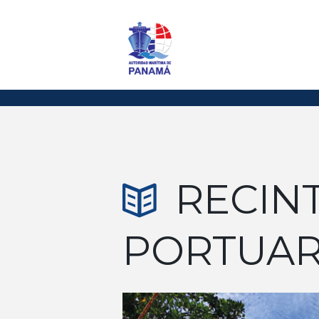
RECIN
PORTUAR