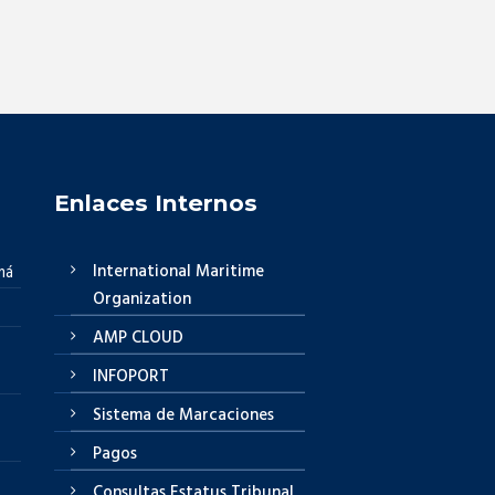
Enlaces Internos
International Maritime
má
Organization
AMP CLOUD
INFOPORT
Sistema de Marcaciones
Pagos
Consultas Estatus Tribunal