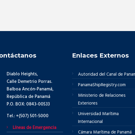
ontáctanos
Enlaces Externos
Diablo Heights,
Autoridad del Canal de Pana
Calle Demetrio Porras.
PanamaShipRegistry.com
Balboa Ancón-Panamá,
Ministerio de Relaciones
República de Panamá
Exteriores
P.O. BOX: 0843-00533
Universidad Marítima
Tel.: +(507) 501-5000
Internacional
Líneas de Emergencia
Cámara Marítima de Panamá