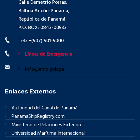
Calle Demetrio Porras.
Balboa Ancón-Panamá,
República de Panamá
P.O. BOX: 0843-00533
Tel.: +(507) 501-5000
Líneas de Emergencia
info@amp.gob.pa
Enlaces Externos
Autoridad del Canal de Panamá
PanamaShipRegistry.com
Ministerio de Relaciones Exteriores
Universidad Marítima Internacional