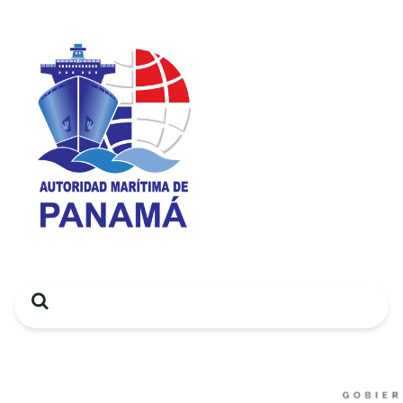
Search