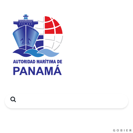
Search