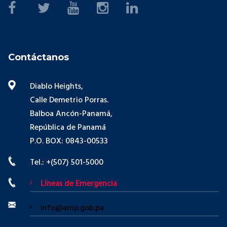
Contáctanos
Diablo Heights,
Calle Demetrio Porras.
Balboa Ancón-Panamá,
República de Panamá
P.O. BOX: 0843-00533
Tel.: +(507) 501-5000
Líneas de Emergencia
info@amp.gob.pa