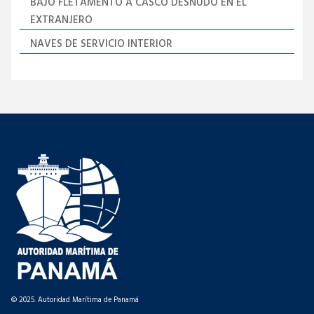
BAJO FLETAMENTO A CASCO DESNUDO EN EL
EXTRANJERO
NAVES DE SERVICIO INTERIOR
© 2025. Autoridad Marítima de Panamá