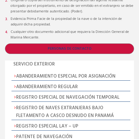
Original o copia del instrumento de designación del agente residente
otorgado por el propietario, en caso de ser emitido en el extranjero se debe
presentar debidamente autenticado. (Poder).
Evidencia Prima Facie de la propiedad de la nave o de la intención de
adquirir dicha propiedad.
Cualquier otro documento adicional que requiera la Dirección General de
Marina Mercante.
PERSONAS DE CONTACTO
SERVICIO EXTERIOR
ABANDERAMIENTO ESPECIAL POR ASIGNACIÓN
ABANDERAMIENTO REGULAR
REGISTRO ESPECIAL DE NAVEGACIÓN TEMPORAL
REGISTRO DE NAVES EXTRANJERAS BAJO
FLETAMENTO A CASCO DESNUDO EN PANAMÁ
REGISTRO ESPECIAL LAY – UP
PATENTE DE NAVEGACIÓN