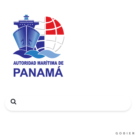
Search