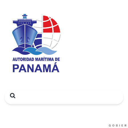
Search