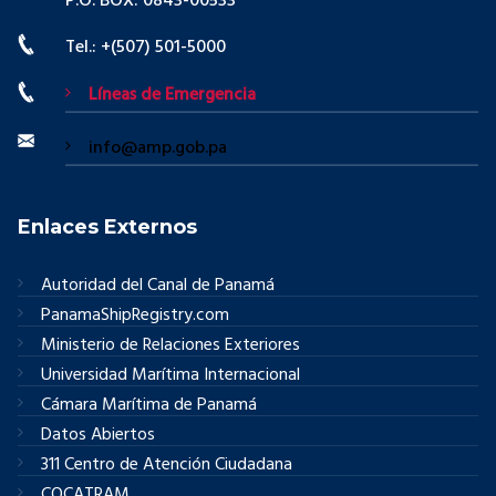
P.O. BOX: 0843-00533
Tel.: +(507) 501-5000
Líneas de Emergencia
info@amp.gob.pa
Enlaces Externos
Autoridad del Canal de Panamá
PanamaShipRegistry.com
Ministerio de Relaciones Exteriores
Universidad Marítima Internacional
Cámara Marítima de Panamá
Datos Abiertos
311 Centro de Atención Ciudadana
COCATRAM