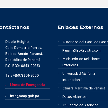
ontáctanos
Enlaces Externos
Diablo Heights,
Autoridad del Canal de Pana
Calle Demetrio Porras.
PanamaShipRegistry.com
Balboa Ancón-Panamá,
Ministerio de Relaciones
República de Panamá
Exteriores
P.O. BOX: 0843-00533
Universidad Marítima
Tel.: +(507) 501-5000
Internacional
Líneas de Emergencia
Cámara Marítima de Panamá
info@amp.gob.pa
Datos Abiertos
311 Centro de Atención