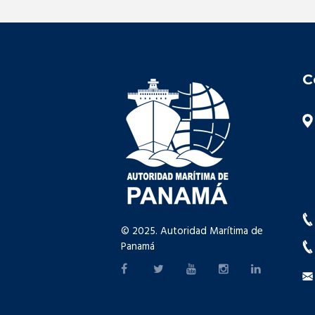
C
© 2025. Autoridad Marítima de
Panamá