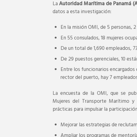
La
Autoridad Marítima de Panamá (
datos a esta investigación:
En la misión OMI, de 5 personas, 2
En 55 consulados, 18 mujeres ocup
De un total de 1,690 empleados, 73
De 29 puestos gerenciales, 10 est
Entre los funcionarios encargados 
rector del puerto, hay 7 empleados
La encuesta de la OMI, que se publ
Mujeres del Transporte Marítimo y
prácticas para impulsar la participaci
Mejorar las estrategias de recluta
Ampliar los programas de mentoría 