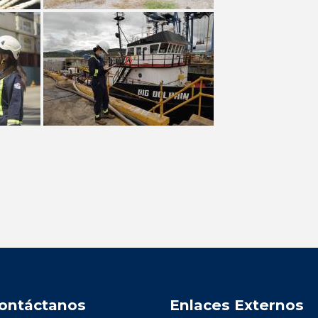
ontáctanos
Enlaces Externos