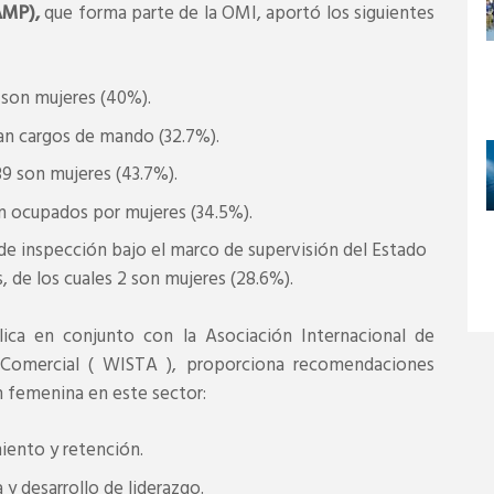
AMP),
que forma parte de la OMI, aportó los siguientes
 son mujeres (40%).
an cargos de mando (32.7%).
9 son mujeres (43.7%).
án ocupados por mujeres (34.5%).
de inspección bajo el marco de supervisión del Estado
, de los cuales 2 son mujeres (28.6%).
ica en conjunto con la Asociación Internacional de
 Comercial ( WISTA ), proporciona recomendaciones
ón femenina en este sector:
miento y retención.
y desarrollo de liderazgo.