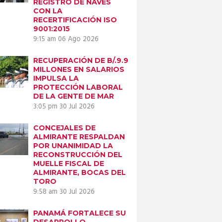
REGISTRO DE NAVES
CON LA
RECERTIFICACIÓN ISO
9001:2015
9:15 am
06 Ago 2026
RECUPERACIÓN DE B/.9.9
MILLONES EN SALARIOS
IMPULSA LA
PROTECCIÓN LABORAL
DE LA GENTE DE MAR
3:05 pm
30 Jul 2026
CONCEJALES DE
ALMIRANTE RESPALDAN
POR UNANIMIDAD LA
RECONSTRUCCIÓN DEL
MUELLE FISCAL DE
ALMIRANTE, BOCAS DEL
TORO
9:58 am
30 Jul 2026
PANAMÁ FORTALECE SU
DESARROLLO