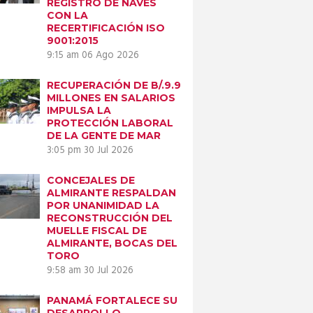
REGISTRO DE NAVES
CON LA
RECERTIFICACIÓN ISO
9001:2015
9:15 am
06 Ago 2026
RECUPERACIÓN DE B/.9.9
MILLONES EN SALARIOS
IMPULSA LA
PROTECCIÓN LABORAL
DE LA GENTE DE MAR
3:05 pm
30 Jul 2026
CONCEJALES DE
ALMIRANTE RESPALDAN
POR UNANIMIDAD LA
RECONSTRUCCIÓN DEL
MUELLE FISCAL DE
ALMIRANTE, BOCAS DEL
TORO
9:58 am
30 Jul 2026
PANAMÁ FORTALECE SU
DESARROLLO