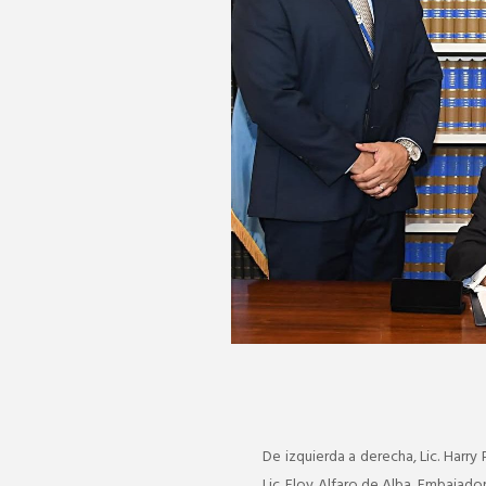
De izquierda a derecha, Lic. Har
Lic. Eloy Alfaro de Alba, Embajad