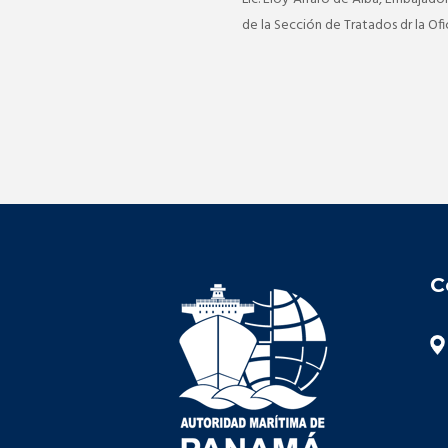
de la Sección de Tratados dr la Ofi
C