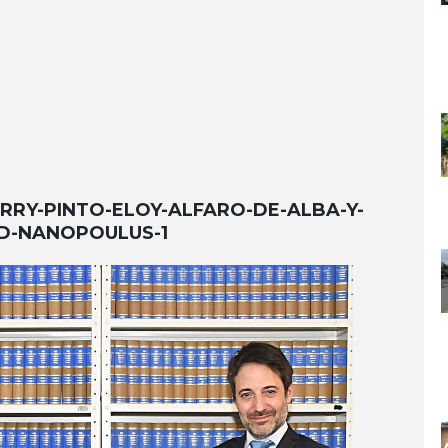
ARRY-PINTO-ELOY-ALFARO-DE-ALBA-Y-
D-NANOPOULUS-1