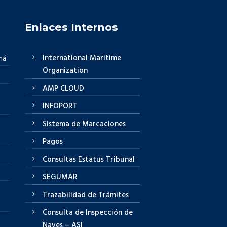
Enlaces Internos
International Maritime
má
Organization
AMP CLOUD
INFOPORT
Sistema de Marcaciones
Pagos
Consultas Estatus Tribunal
SEGUMAR
Trazabilidad de Trámites
Consulta de Inspección de
Naves – ASI