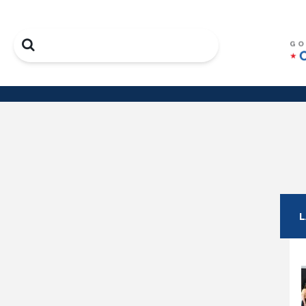
Search