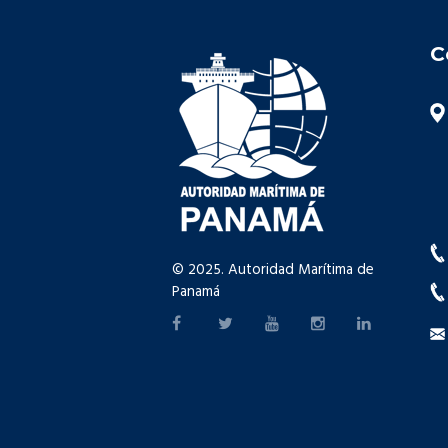
C
© 2025. Autoridad Marítima de
Panamá