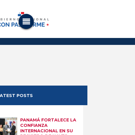
LATEST POSTS
Next item
3
PANAMÁ FORTALECE LA
CONFIANZA
INTERNACIONAL EN SU