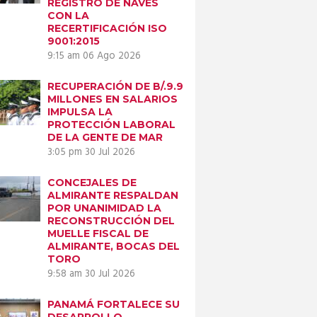
REGISTRO DE NAVES
CON LA
RECERTIFICACIÓN ISO
9001:2015
9:15 am
06 Ago 2026
RECUPERACIÓN DE B/.9.9
MILLONES EN SALARIOS
IMPULSA LA
PROTECCIÓN LABORAL
DE LA GENTE DE MAR
3:05 pm
30 Jul 2026
CONCEJALES DE
ALMIRANTE RESPALDAN
POR UNANIMIDAD LA
RECONSTRUCCIÓN DEL
MUELLE FISCAL DE
ALMIRANTE, BOCAS DEL
TORO
9:58 am
30 Jul 2026
PANAMÁ FORTALECE SU
DESARROLLO