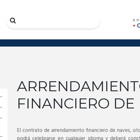
Search
ARRENDAMIEN
FINANCIERO DE
El contrato de arrendamiento financiero de naves, ot
podrá celebrarse en cualquier idioma y deberá const