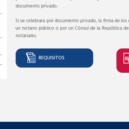
documento privado.
Si se celebrara por documento privado, la firma de los
un notario público o por un Cónsul de la República d
notariales.
REQUISITOS