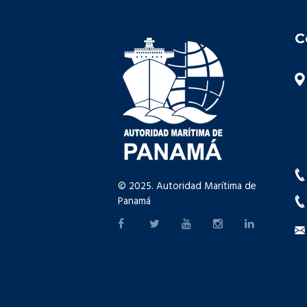
C
© 2025. Autoridad Marítima de
Panamá