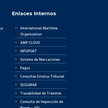
Enlaces Internos
International Maritime
má
Organization
AMP CLOUD
INFOPORT
Sistema de Marcaciones
Pagos
Consultas Estatus Tribunal
SEGUMAR
Trazabilidad de Trámites
Consulta de Inspección de
Naves – ASI