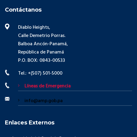
Contáctanos
Diablo Heights,
Calle Demetrio Porras.
Balboa Ancón-Panamá,
República de Panamá
P.O. BOX: 0843-00533
Tel.: +(507) 501-5000
Líneas de Emergencia
info@amp.gob.pa
Enlaces Externos