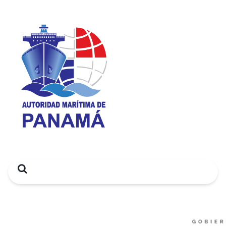
Search