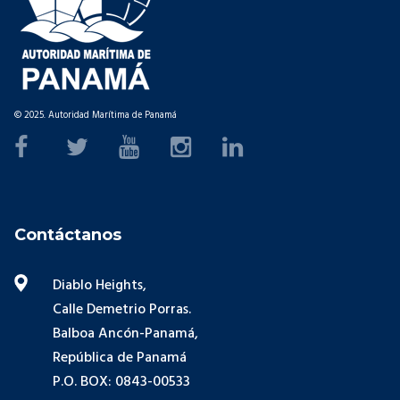
© 2025. Autoridad Marítima de Panamá
Contáctanos
Diablo Heights,
Calle Demetrio Porras.
Balboa Ancón-Panamá,
República de Panamá
P.O. BOX: 0843-00533