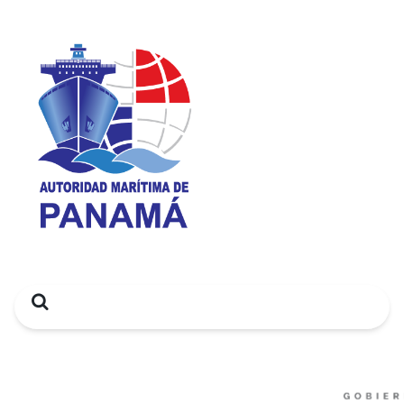
Search