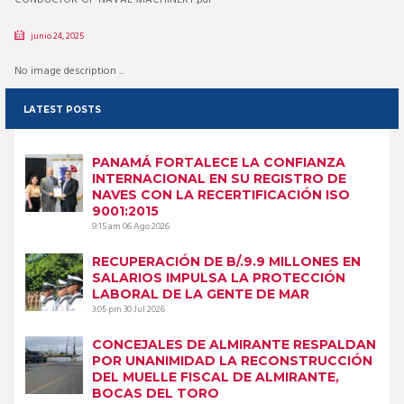
junio 24, 2025
No image description ...
LATEST POSTS
PANAMÁ FORTALECE LA CONFIANZA
INTERNACIONAL EN SU REGISTRO DE
NAVES CON LA RECERTIFICACIÓN ISO
9001:2015
9:15 am
06 Ago 2026
RECUPERACIÓN DE B/.9.9 MILLONES EN
SALARIOS IMPULSA LA PROTECCIÓN
LABORAL DE LA GENTE DE MAR
3:05 pm
30 Jul 2026
CONCEJALES DE ALMIRANTE RESPALDAN
POR UNANIMIDAD LA RECONSTRUCCIÓN
DEL MUELLE FISCAL DE ALMIRANTE,
BOCAS DEL TORO