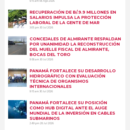
9:15 am
06 Ago 2026
RECUPERACIÓN DE B/.9.9 MILLONES EN
SALARIOS IMPULSA LA PROTECCIÓN
LABORAL DE LA GENTE DE MAR
3:05 pm
30 Jul 2026
CONCEJALES DE ALMIRANTE RESPALDAN
POR UNANIMIDAD LA RECONSTRUCCIÓN
DEL MUELLE FISCAL DE ALMIRANTE,
BOCAS DEL TORO
9:58 am
30 Jul 2026
PANAMÁ FORTALECE SU DESARROLLO
HIDROGRÁFICO CON EVALUACIÓN
TÉCNICA DE ORGANISMOS
INTERNACIONALES
9:15 am
30 Jul 2026
PANAMÁ FORTALECE SU POSICIÓN
COMO HUB DIGITAL ANTE EL AUGE
MUNDIAL DE LA INVERSIÓN EN CABLES
SUBMARINOS
2:49 pm
28 Jul 2026