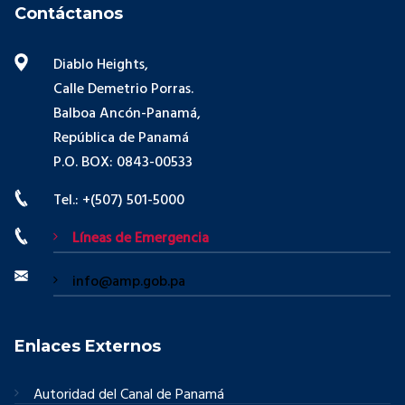
Contáctanos
Diablo Heights,
Calle Demetrio Porras.
Balboa Ancón-Panamá,
República de Panamá
P.O. BOX: 0843-00533
Tel.: +(507) 501-5000
Líneas de Emergencia
info@amp.gob.pa
Enlaces Externos
Autoridad del Canal de Panamá