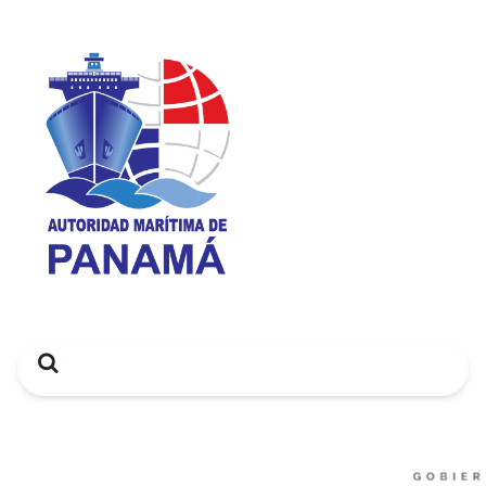
Search