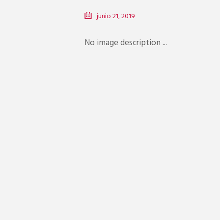
junio 21, 2019
No image description ...