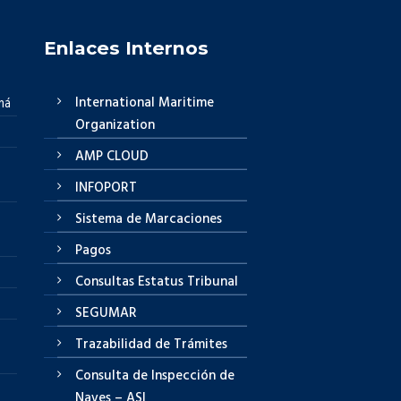
Enlaces Internos
International Maritime
má
Organization
AMP CLOUD
INFOPORT
Sistema de Marcaciones
Pagos
Consultas Estatus Tribunal
SEGUMAR
Trazabilidad de Trámites
Consulta de Inspección de
Naves – ASI