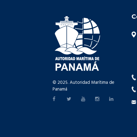
C
© 2025. Autoridad Marítima de
Panamá