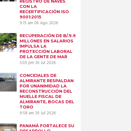
REGISTRO DE NAVES
CON LA
RECERTIFICACIÓN ISO
9001:2015
9:15 am
06 Ago 2026
RECUPERACIÓN DE B/.9.9
MILLONES EN SALARIOS
IMPULSA LA
PROTECCIÓN LABORAL
DE LA GENTE DE MAR
3:05 pm
30 Jul 2026
CONCEJALES DE
ALMIRANTE RESPALDAN
POR UNANIMIDAD LA
RECONSTRUCCIÓN DEL
MUELLE FISCAL DE
ALMIRANTE, BOCAS DEL
TORO
9:58 am
30 Jul 2026
PANAMÁ FORTALECE SU
DESARROLLO