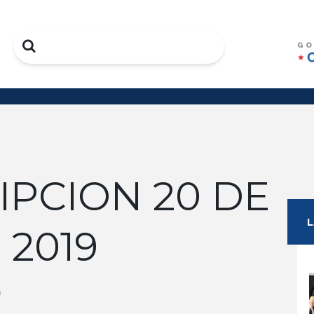
Search
IPCION 20 DE
 2019