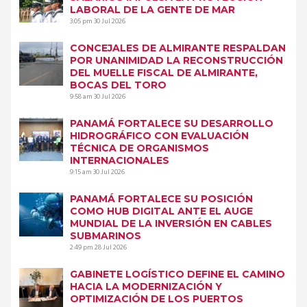
LABORAL DE LA GENTE DE MAR
3:05 pm
30 Jul 2026
CONCEJALES DE ALMIRANTE RESPALDAN
POR UNANIMIDAD LA RECONSTRUCCIÓN
DEL MUELLE FISCAL DE ALMIRANTE,
BOCAS DEL TORO
9:58 am
30 Jul 2026
PANAMÁ FORTALECE SU DESARROLLO
HIDROGRÁFICO CON EVALUACIÓN
TÉCNICA DE ORGANISMOS
INTERNACIONALES
9:15 am
30 Jul 2026
PANAMÁ FORTALECE SU POSICIÓN
COMO HUB DIGITAL ANTE EL AUGE
MUNDIAL DE LA INVERSIÓN EN CABLES
SUBMARINOS
2:49 pm
28 Jul 2026
GABINETE LOGÍSTICO DEFINE EL CAMINO
HACIA LA MODERNIZACIÓN Y
OPTIMIZACIÓN DE LOS PUERTOS