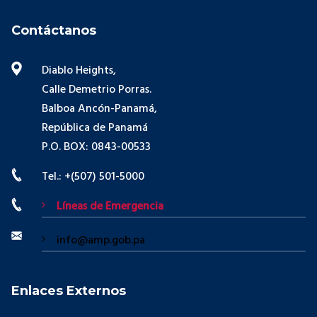
Contáctanos
Diablo Heights,
Calle Demetrio Porras.
Balboa Ancón-Panamá,
República de Panamá
P.O. BOX: 0843-00533
Tel.: +(507) 501-5000
Líneas de Emergencia
info@amp.gob.pa
Enlaces Externos