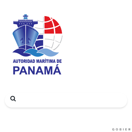
Search