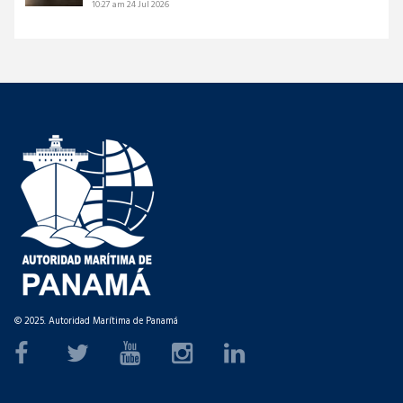
10:27 am
24 Jul 2026
© 2025. Autoridad Marítima de Panamá