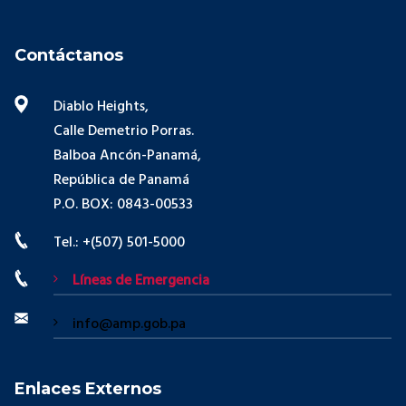
Contáctanos
Diablo Heights,
Calle Demetrio Porras.
Balboa Ancón-Panamá,
República de Panamá
P.O. BOX: 0843-00533
Tel.: +(507) 501-5000
Líneas de Emergencia
info@amp.gob.pa
Enlaces Externos