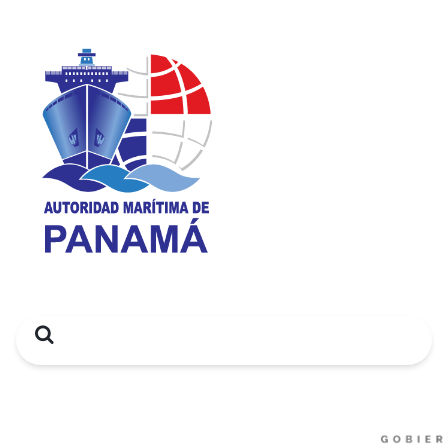
Search