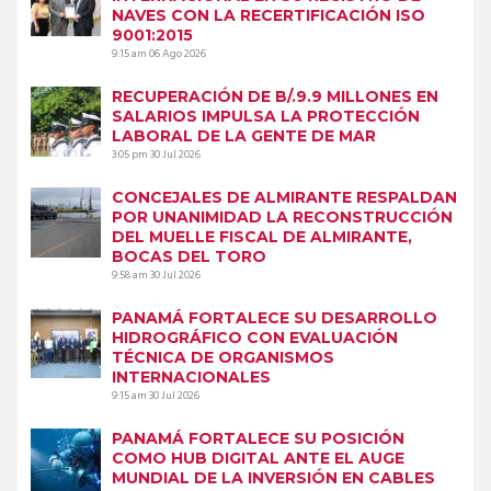
NAVES CON LA RECERTIFICACIÓN ISO
9001:2015
9:15 am
06 Ago 2026
RECUPERACIÓN DE B/.9.9 MILLONES EN
SALARIOS IMPULSA LA PROTECCIÓN
LABORAL DE LA GENTE DE MAR
3:05 pm
30 Jul 2026
CONCEJALES DE ALMIRANTE RESPALDAN
POR UNANIMIDAD LA RECONSTRUCCIÓN
DEL MUELLE FISCAL DE ALMIRANTE,
BOCAS DEL TORO
9:58 am
30 Jul 2026
PANAMÁ FORTALECE SU DESARROLLO
HIDROGRÁFICO CON EVALUACIÓN
TÉCNICA DE ORGANISMOS
INTERNACIONALES
9:15 am
30 Jul 2026
PANAMÁ FORTALECE SU POSICIÓN
COMO HUB DIGITAL ANTE EL AUGE
MUNDIAL DE LA INVERSIÓN EN CABLES