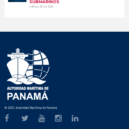
SUBMARINOS
2:49 pm
28 Jul 2026
© 2025. Autoridad Marítima de Panamá