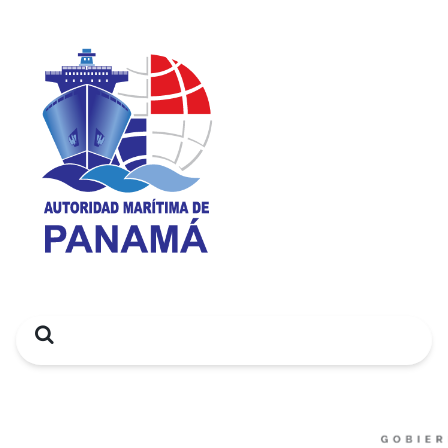
Search