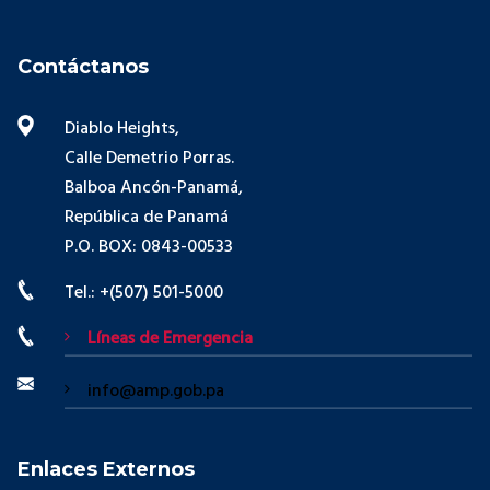
Contáctanos
Diablo Heights,
Calle Demetrio Porras.
Balboa Ancón-Panamá,
República de Panamá
P.O. BOX: 0843-00533
Tel.: +(507) 501-5000
Líneas de Emergencia
info@amp.gob.pa
Enlaces Externos