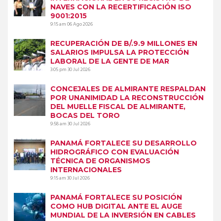
NAVES CON LA RECERTIFICACIÓN ISO
9001:2015
9:15 am
06 Ago 2026
RECUPERACIÓN DE B/.9.9 MILLONES EN
SALARIOS IMPULSA LA PROTECCIÓN
LABORAL DE LA GENTE DE MAR
3:05 pm
30 Jul 2026
CONCEJALES DE ALMIRANTE RESPALDAN
POR UNANIMIDAD LA RECONSTRUCCIÓN
DEL MUELLE FISCAL DE ALMIRANTE,
BOCAS DEL TORO
9:58 am
30 Jul 2026
PANAMÁ FORTALECE SU DESARROLLO
HIDROGRÁFICO CON EVALUACIÓN
TÉCNICA DE ORGANISMOS
INTERNACIONALES
9:15 am
30 Jul 2026
PANAMÁ FORTALECE SU POSICIÓN
COMO HUB DIGITAL ANTE EL AUGE
MUNDIAL DE LA INVERSIÓN EN CABLES