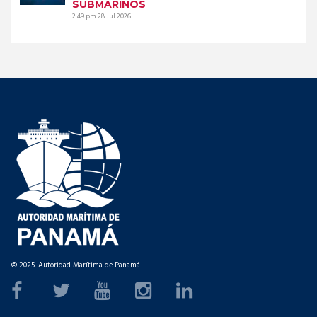
SUBMARINOS
2:49 pm
28 Jul 2026
© 2025. Autoridad Marítima de Panamá