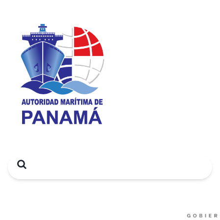
Search