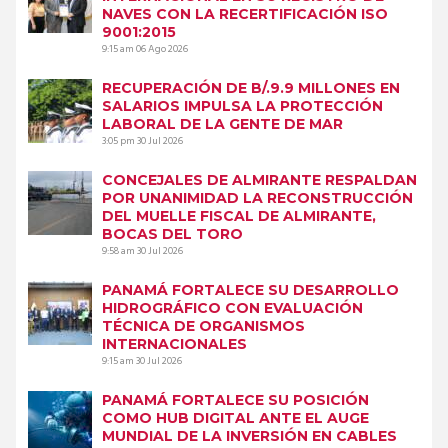
NAVES CON LA RECERTIFICACIÓN ISO
9001:2015
9:15 am
06 Ago 2026
RECUPERACIÓN DE B/.9.9 MILLONES EN
SALARIOS IMPULSA LA PROTECCIÓN
LABORAL DE LA GENTE DE MAR
3:05 pm
30 Jul 2026
CONCEJALES DE ALMIRANTE RESPALDAN
POR UNANIMIDAD LA RECONSTRUCCIÓN
DEL MUELLE FISCAL DE ALMIRANTE,
BOCAS DEL TORO
9:58 am
30 Jul 2026
PANAMÁ FORTALECE SU DESARROLLO
HIDROGRÁFICO CON EVALUACIÓN
TÉCNICA DE ORGANISMOS
INTERNACIONALES
9:15 am
30 Jul 2026
PANAMÁ FORTALECE SU POSICIÓN
COMO HUB DIGITAL ANTE EL AUGE
MUNDIAL DE LA INVERSIÓN EN CABLES