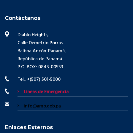
Contáctanos
Diablo Heights,
Calle Demetrio Porras.
Balboa Ancón-Panamá,
República de Panamá
P.O. BOX: 0843-00533
Tel.: +(507) 501-5000
Líneas de Emergencia
info@amp.gob.pa
Enlaces Externos