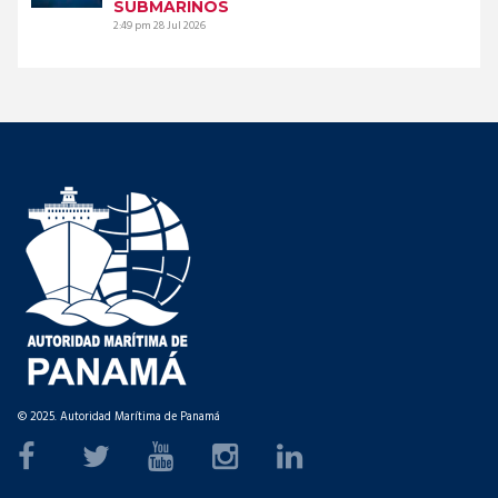
SUBMARINOS
2:49 pm
28 Jul 2026
© 2025. Autoridad Marítima de Panamá