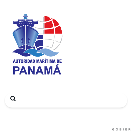
Search