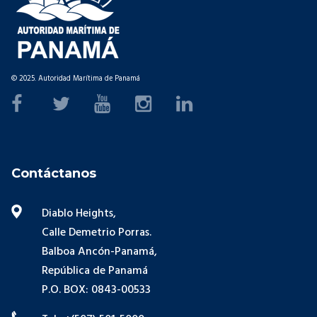
© 2025. Autoridad Marítima de Panamá
Contáctanos
Diablo Heights,
Calle Demetrio Porras.
Balboa Ancón-Panamá,
República de Panamá
P.O. BOX: 0843-00533