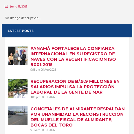
junio 16, 2023
No image description ...
LATEST POSTS
PANAMÁ FORTALECE LA CONFIANZA
INTERNACIONAL EN SU REGISTRO DE
NAVES CON LA RECERTIFICACIÓN ISO
9001:2015
9:15 am
06 Ago 2026
RECUPERACIÓN DE B/.9.9 MILLONES EN
SALARIOS IMPULSA LA PROTECCIÓN
LABORAL DE LA GENTE DE MAR
3:05 pm
30 Jul 2026
CONCEJALES DE ALMIRANTE RESPALDAN
POR UNANIMIDAD LA RECONSTRUCCIÓN
DEL MUELLE FISCAL DE ALMIRANTE,
BOCAS DEL TORO
9:58 am
30 Jul 2026