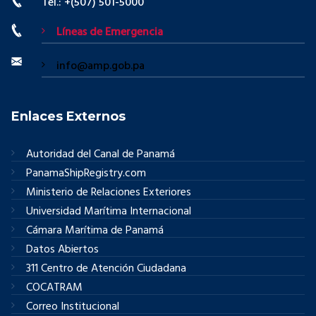
Tel.: +(507) 501-5000
Líneas de Emergencia
info@amp.gob.pa
Enlaces Externos
Autoridad del Canal de Panamá
PanamaShipRegistry.com
Ministerio de Relaciones Exteriores
Universidad Marítima Internacional
Cámara Marítima de Panamá
Datos Abiertos
311 Centro de Atención Ciudadana
COCATRAM
Correo Institucional