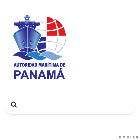
Search