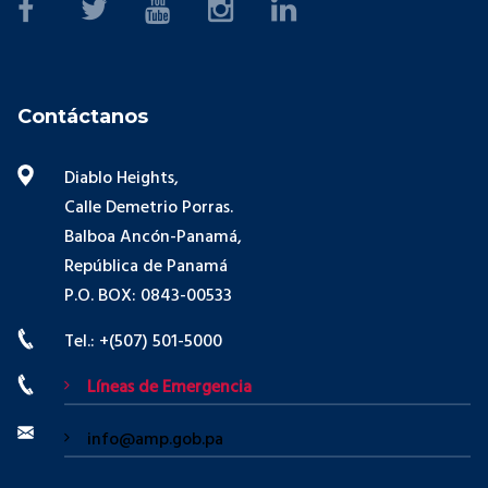
Contáctanos
Diablo Heights,
Calle Demetrio Porras.
Balboa Ancón-Panamá,
República de Panamá
P.O. BOX: 0843-00533
Tel.: +(507) 501-5000
Líneas de Emergencia
info@amp.gob.pa