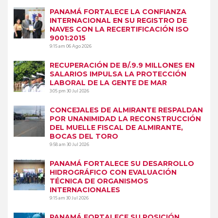
PANAMÁ FORTALECE LA CONFIANZA
INTERNACIONAL EN SU REGISTRO DE
NAVES CON LA RECERTIFICACIÓN ISO
9001:2015
9:15 am
06 Ago 2026
RECUPERACIÓN DE B/.9.9 MILLONES EN
SALARIOS IMPULSA LA PROTECCIÓN
LABORAL DE LA GENTE DE MAR
3:05 pm
30 Jul 2026
CONCEJALES DE ALMIRANTE RESPALDAN
POR UNANIMIDAD LA RECONSTRUCCIÓN
DEL MUELLE FISCAL DE ALMIRANTE,
BOCAS DEL TORO
9:58 am
30 Jul 2026
PANAMÁ FORTALECE SU DESARROLLO
HIDROGRÁFICO CON EVALUACIÓN
TÉCNICA DE ORGANISMOS
INTERNACIONALES
9:15 am
30 Jul 2026
PANAMÁ FORTALECE SU POSICIÓN