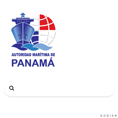
Search