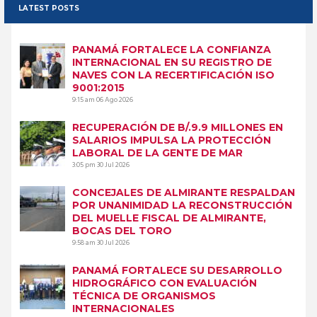
LATEST POSTS
PANAMÁ FORTALECE LA CONFIANZA
INTERNACIONAL EN SU REGISTRO DE
NAVES CON LA RECERTIFICACIÓN ISO
9001:2015
9:15 am
06 Ago 2026
RECUPERACIÓN DE B/.9.9 MILLONES EN
SALARIOS IMPULSA LA PROTECCIÓN
LABORAL DE LA GENTE DE MAR
3:05 pm
30 Jul 2026
CONCEJALES DE ALMIRANTE RESPALDAN
POR UNANIMIDAD LA RECONSTRUCCIÓN
DEL MUELLE FISCAL DE ALMIRANTE,
BOCAS DEL TORO
9:58 am
30 Jul 2026
PANAMÁ FORTALECE SU DESARROLLO
HIDROGRÁFICO CON EVALUACIÓN
TÉCNICA DE ORGANISMOS
INTERNACIONALES