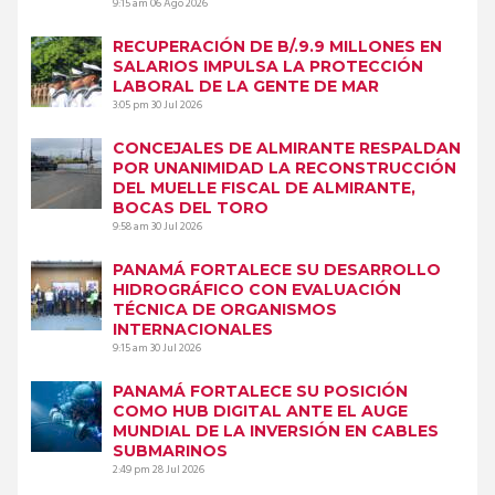
9:15 am
06 Ago 2026
RECUPERACIÓN DE B/.9.9 MILLONES EN
SALARIOS IMPULSA LA PROTECCIÓN
LABORAL DE LA GENTE DE MAR
3:05 pm
30 Jul 2026
CONCEJALES DE ALMIRANTE RESPALDAN
POR UNANIMIDAD LA RECONSTRUCCIÓN
DEL MUELLE FISCAL DE ALMIRANTE,
BOCAS DEL TORO
9:58 am
30 Jul 2026
PANAMÁ FORTALECE SU DESARROLLO
HIDROGRÁFICO CON EVALUACIÓN
TÉCNICA DE ORGANISMOS
INTERNACIONALES
9:15 am
30 Jul 2026
PANAMÁ FORTALECE SU POSICIÓN
COMO HUB DIGITAL ANTE EL AUGE
MUNDIAL DE LA INVERSIÓN EN CABLES
SUBMARINOS
2:49 pm
28 Jul 2026