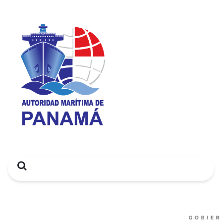
Search