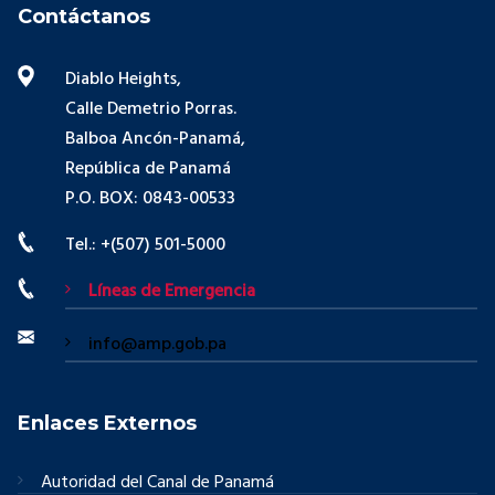
Contáctanos
Diablo Heights,
Calle Demetrio Porras.
Balboa Ancón-Panamá,
República de Panamá
P.O. BOX: 0843-00533
Tel.: +(507) 501-5000
Líneas de Emergencia
info@amp.gob.pa
Enlaces Externos
Autoridad del Canal de Panamá