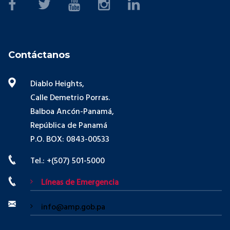
Contáctanos
Diablo Heights,
Calle Demetrio Porras.
Balboa Ancón-Panamá,
República de Panamá
P.O. BOX: 0843-00533
Tel.: +(507) 501-5000
Líneas de Emergencia
info@amp.gob.pa