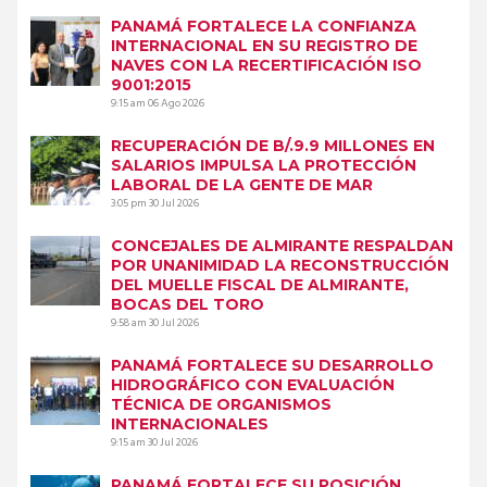
PANAMÁ FORTALECE LA CONFIANZA
INTERNACIONAL EN SU REGISTRO DE
NAVES CON LA RECERTIFICACIÓN ISO
9001:2015
9:15 am
06 Ago 2026
RECUPERACIÓN DE B/.9.9 MILLONES EN
SALARIOS IMPULSA LA PROTECCIÓN
LABORAL DE LA GENTE DE MAR
3:05 pm
30 Jul 2026
CONCEJALES DE ALMIRANTE RESPALDAN
POR UNANIMIDAD LA RECONSTRUCCIÓN
DEL MUELLE FISCAL DE ALMIRANTE,
BOCAS DEL TORO
9:58 am
30 Jul 2026
PANAMÁ FORTALECE SU DESARROLLO
HIDROGRÁFICO CON EVALUACIÓN
TÉCNICA DE ORGANISMOS
INTERNACIONALES
9:15 am
30 Jul 2026
PANAMÁ FORTALECE SU POSICIÓN