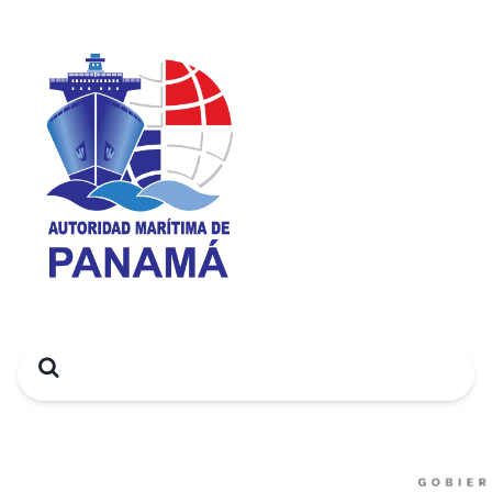
Search