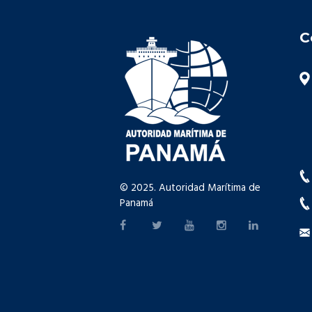
C
© 2025. Autoridad Marítima de
Panamá