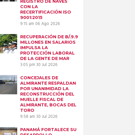
REGISTRO DE NAVES
CON LA
RECERTIFICACIÓN ISO
9001:2015
9:15 am
06 Ago 2026
RECUPERACIÓN DE B/.9.9
MILLONES EN SALARIOS
IMPULSA LA
PROTECCIÓN LABORAL
DE LA GENTE DE MAR
3:05 pm
30 Jul 2026
CONCEJALES DE
ALMIRANTE RESPALDAN
POR UNANIMIDAD LA
RECONSTRUCCIÓN DEL
MUELLE FISCAL DE
ALMIRANTE, BOCAS DEL
TORO
9:58 am
30 Jul 2026
PANAMÁ FORTALECE SU
DESARROLLO