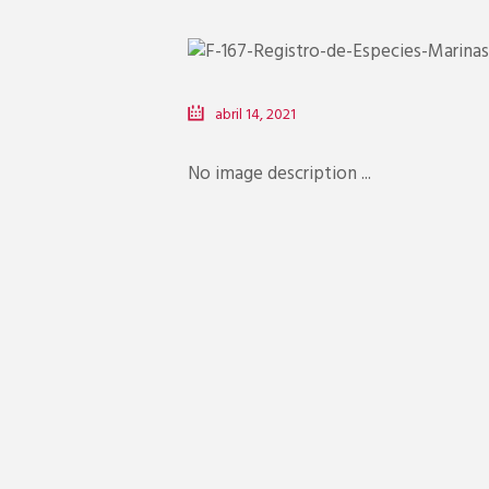
abril 14, 2021
No image description ...