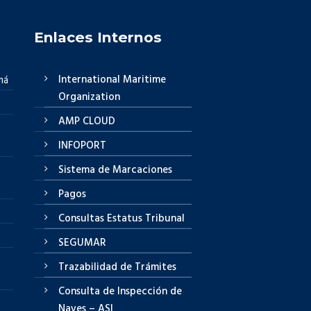
Enlaces Internos
International Maritime
má
Organization
AMP CLOUD
INFOPORT
Sistema de Marcaciones
Pagos
Consultas Estatus Tribunal
SEGUMAR
Trazabilidad de Trámites
Consulta de Inspección de
Naves – ASI